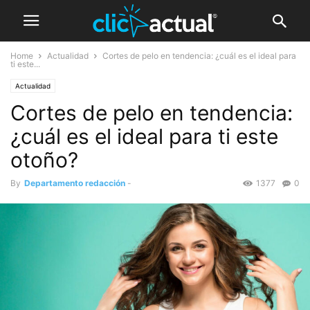
Home
Actualidad
Cortes de pelo en tendencia: ¿cuál es el ideal para
ti este...
Actualidad
Cortes de pelo en tendencia:
¿cuál es el ideal para ti este
otoño?
By
Departamento redacción
-
1377
0