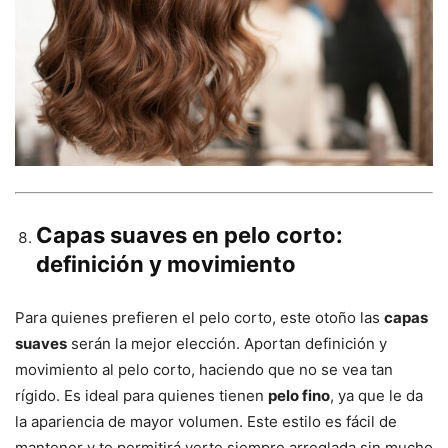
Capas suaves en pelo corto:
definición y movimiento
Para quienes prefieren el pelo corto, este otoño las
capas
suaves
serán la mejor elección. Aportan definición y
movimiento al pelo corto, haciendo que no se vea tan
rígido. Es ideal para quienes tienen
pelo fino
, ya que le da
la apariencia de mayor volumen. Este estilo es fácil de
mantener y te permitirá verte siempre arreglada sin mucho