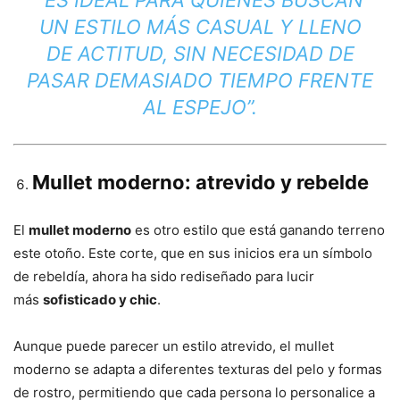
“ES IDEAL PARA QUIENES BUSCAN
UN ESTILO MÁS CASUAL Y LLENO
DE ACTITUD, SIN NECESIDAD DE
PASAR DEMASIADO TIEMPO FRENTE
AL ESPEJO”.
Mullet moderno: atrevido y rebelde
El
mullet moderno
es otro estilo que está ganando terreno
este otoño. Este corte, que en sus inicios era un símbolo
de rebeldía, ahora ha sido rediseñado para lucir
más
sofisticado y chic
.
Aunque puede parecer un estilo atrevido, el mullet
moderno se adapta a diferentes texturas del pelo y formas
de rostro, permitiendo que cada persona lo personalice a